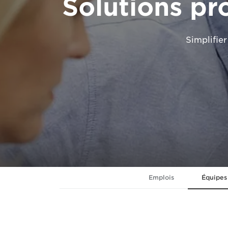
Solutions pr
Simplifier
Emplois
Équipes