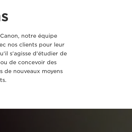
ns
z Canon, notre équipe
ec nos clients pour leur
u'il s'agisse d'étudier de
s ou de concevoir des
ours de nouveaux moyens
ts.