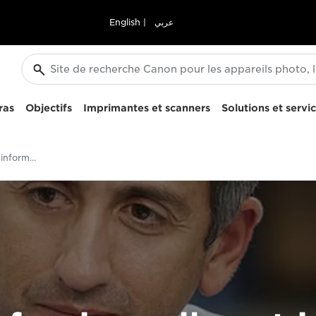
English
|
عربي
ras
Objectifs
Imprimantes et scanners
Solutions et servi
Emplois de conseiller informatique et conseiller professionnel