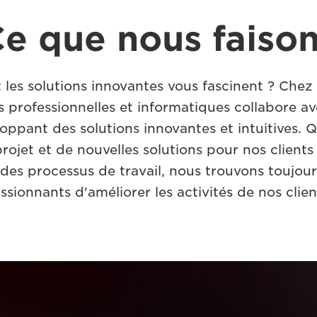
e que nous faiso
t les solutions innovantes vous fascinent ? Che
 professionnelles et informatiques collabore av
loppant des solutions innovantes et intuitives. Q
ojet et de nouvelles solutions pour nos client
et des processus de travail, nous trouvons touj
ssionnants d'améliorer les activités de nos clien