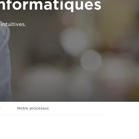
informatiques
intuitives.
s
Notre processus