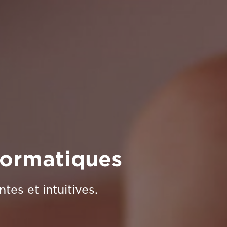
nformatiques
tes et intuitives.