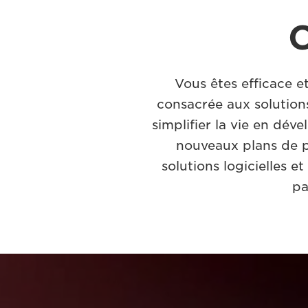
C
Vous êtes efficace e
consacrée aux solutions
simplifier la vie en déve
nouveaux plans de pr
solutions logicielles 
pa