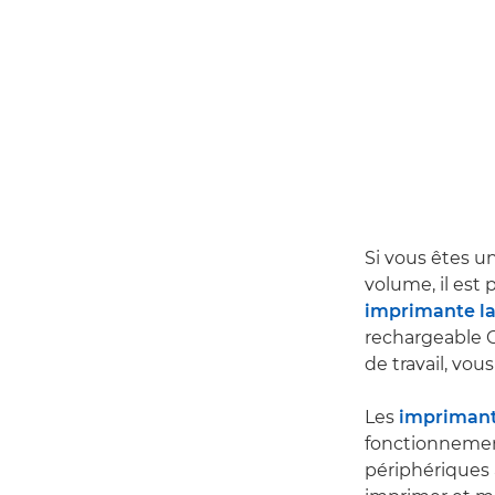
Si vous êtes u
volume, il est 
imprimante la
rechargeable C
de travail, vou
Les
impriman
fonctionnement
périphériques