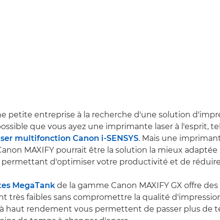
ne petite entreprise à la recherche d'une solution d'impr
possible que vous ayez une imprimante laser à l'esprit, te
ser multifonction Canon i-SENSYS
. Mais une impriman
anon MAXIFY pourrait être la solution la mieux adaptée
s permettant d'optimiser votre productivité et de réduire
tes MegaTank
de la gamme Canon MAXIFY GX offre des 
 très faibles sans compromettre la qualité d'impressio
 à haut rendement vous permettent de passer plus de 