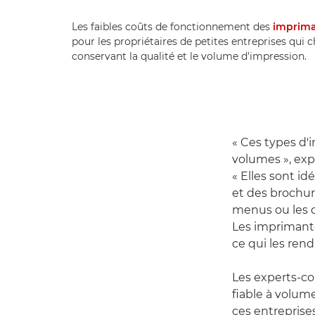
Les faibles coûts de fonctionnement des
imprim
pour les propriétaires de petites entreprises qui 
conservant la qualité et le volume d'impression.
« Ces types d'
volumes », exp
« Elles sont i
et des brochur
menus ou les d
Les imprimante
ce qui les ren
Les experts-c
fiable à volume
ces entrepris