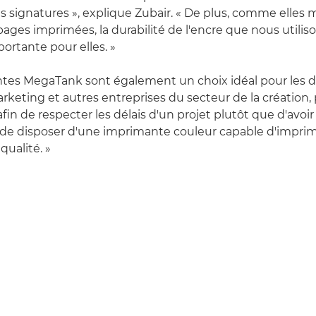
s signatures », explique Zubair. « De plus, comme elles
ages imprimées, la durabilité de l'encre que nous utilis
rtante pour elles. »
tes MegaTank sont également un choix idéal pour les de
keting et autres entreprises du secteur de la création,
in de respecter les délais d'un projet plutôt que d'avoir à
ile de disposer d'une imprimante couleur capable d'impr
qualité. »