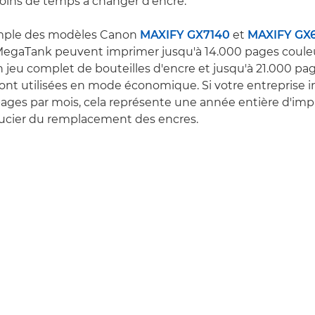
oins de temps à changer d'encre.
mple des modèles Canon
MAXIFY GX7140
et
MAXIFY GX
egaTank peuvent imprimer jusqu'à 14.000 pages coule
n jeu complet de bouteilles d'encre et jusqu'à 21.000 pag
ont utilisées en mode économique. Si votre entreprise 
ages par mois, cela représente une année entière d'imp
oucier du remplacement des encres.