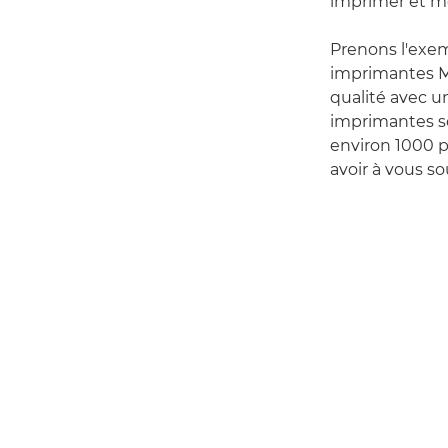
imprimer et m
Prenons l'exe
imprimantes M
qualité avec u
imprimantes s
environ 1000 p
avoir à vous s