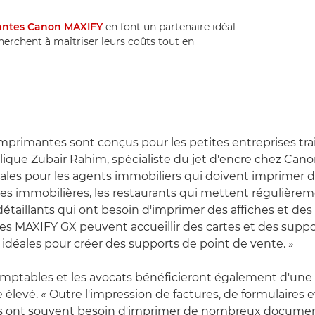
antes Canon MAXIFY
en font un partenaire idéal
cherchent à maîtriser leurs coûts tout en
imprimantes sont conçus pour les petites entreprises tra
lique Zubair Rahim, spécialiste du jet d'encre chez Can
déales pour les agents immobiliers qui doivent imprimer 
es immobilières, les restaurants qui mettent régulièreme
étaillants qui ont besoin d'imprimer des affiches et des 
s MAXIFY GX peuvent accueillir des cartes et des suppor
d idéales pour créer des supports de point de vente. »
omptables et les avocats bénéficieront également d'un
 élevé. « Outre l'impression de factures, de formulaires e
es ont souvent besoin d'imprimer de nombreux docume