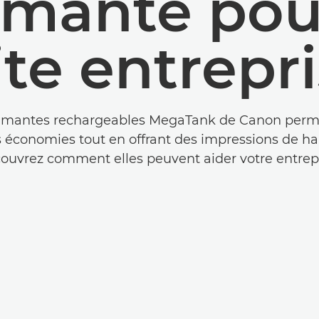
imante pou
ite entrepri
imantes rechargeables MegaTank de Canon perm
s économies tout en offrant des impressions de ha
ouvrez comment elles peuvent aider votre entrepr