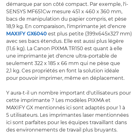
démarque par son côté compact. Par exemple, l'i-
SENSYS MF651Cw mesure 451 x 460 x 360 mm,
bacs de manipulation du papier compris, et pèse
18,9 kg. En comparaison, l'imprimante jet d'encre
MAXIFY GX6040
est plus petite (399x645x327 mm)
avec ses bacs étendus. Elle est aussi plus légère
(11,6 kg). La Canon PIXMA TR150 est quant à elle
une imprimante jet d'encre ultra-portable de
seulement 322 x 185 x 66 mm qui ne pèse que
2,1 kg. Ces propriétés en font la solution idéale
pour pouvoir imprimer, même en déplacement.
Y aura-t-il un nombre important d'utilisateurs pour
cette imprimante ? Les modèles PIXMA et
MAXIFY GX mentionnés ici sont adaptés pour 1 à
5 utilisateurs. Les imprimantes laser mentionnées
ici sont parfaites pour les équipes travaillant dans
des environnements de travail plus bruyants.