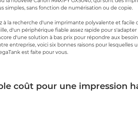
u la nouvelle Canon MAXIFY GX5040, qui sont des imp
 simples, sans fonction de numérisation ou de copie.
 à la recherche d'une imprimante polyvalente et facile d'
lle, d'un périphérique fiable assez rapide pour s'adapter
core d'une solution à bas prix pour répondre aux besoi
tre entreprise, voici six bonnes raisons pour lesquelles 
gaTank est faite pour vous.
ible coût pour une impression h