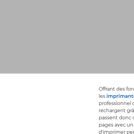
Offrant des fo
les
imprimant
professionnel o
rechargent grâ
passent donc d
pages avec un 
d'imprimer pen