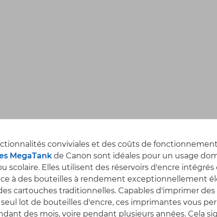
nctionnalités conviviales et des coûts de fonctionnement 
es MegaTank
de Canon sont idéales pour un usage dom
u scolaire. Elles utilisent des réservoirs d'encre intégrés
ce à des bouteilles à rendement exceptionnellement élev
es cartouches traditionnelles. Capables d'imprimer des 
seul lot de bouteilles d'encre, ces imprimantes vous p
dant des mois, voire pendant plusieurs années. Cela sig