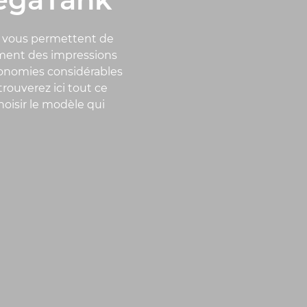
 vous permettent de
lement des impressions
économies considérables
rouverez ici tout ce
oisir le modèle qui