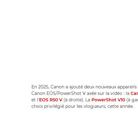
En 2025, Canon a ajouté deux nouveaux appareil
Canon EOS/PowerShot V axée sur la vidéo : la
Ca
et l'
EOS R50 V
(à droite). La
PowerShot V10
(à gau
choix privilégié pour les vlogueurs, cette année.