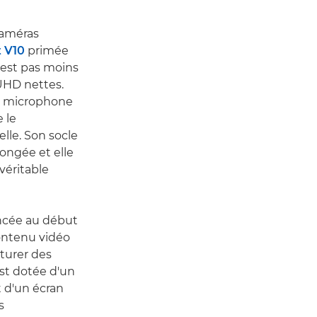
caméras
 V10
primée
 est pas moins
 UHD nettes.
ée microphone
 le
elle. Son socle
longée et elle
véritable
ancée au début
ontenu vidéo
pturer des
st dotée d'un
t d'un écran
s