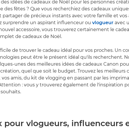
des idées de cadeaux de Noël pour les personnes créati
uée des fêtes ? Que vous recherchiez des cadeaux unique
t partager de précieux instants avec votre famille et vos
z surprendre un aspirant influenceur ou
vlogueur
avec u
ouvel accessoire, vous trouverez certainement le cadea
omplet de cadeaux de Noël.
difficile de trouver le cadeau idéal pour vos proches. Un 
nologies peut être le présent idéal qu'ils recherchent. 
lques-unes des meilleures idées de cadeaux Canon pour
création, quel que soit le budget. Trouvez les meilleurs
et vos amis, du kit de vlogging en passant par les impri
Attention : vous y trouverez également de l'inspiration p
 souhaits.
 pour vlogueurs, influenceurs 