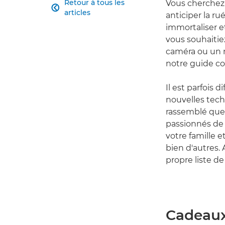
Retour à tous les
Vous cherchez 

articles
anticiper la r
immortaliser e
vous souhaitie
caméra ou un n
notre guide c
Il est parfois 
nouvelles tech
rassemblé que
passionnés de 
votre famille 
bien d'autres. 
propre liste de
Cadeaux