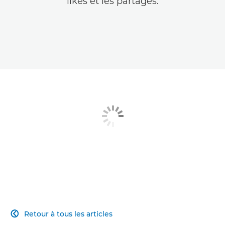
likes et les partages.
Retour à tous les articles
