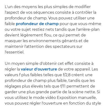
L'un des moyens les plus simples de modifier
l'aspect de vos séquences consiste à contrôler la
profondeur de champ. Vous pouvez utiliser une
faible
profondeur de champ
pour que vous-même
ou votre sujet restiez nets tandis que l'arrière-plan
devient légèrement flou, ce qui permet de
masquer les environnements gênants et de
maintenir l'attention des spectateurs sur
l'essentiel.
Un moyen simple d'obtenir cet effet consiste à
régler la
valeur d'ouverture
de votre appareil. Les
valeurs f plus faibles telles que f/2,8 créent une
profondeur de champ plus faible, tandis que les
réglages plus élevés tels que f/11 permettent de
garder une plus grande partie de la scène nette. Si
vous utilisez le mode vidéo Exposition manuelle,
vous pouvez régler l'ouverture en fonction du style