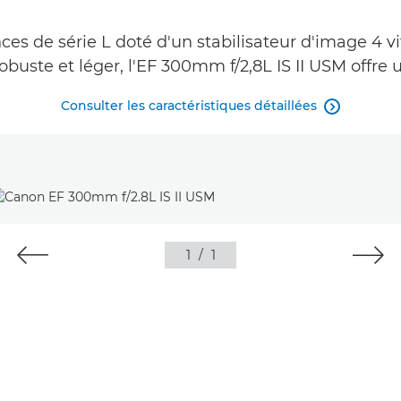
ces de série L doté d'un stabilisateur d'image 4 v
 robuste et léger, l'EF 300mm f/2,8L IS II USM offre
Consulter les caractéristiques détaillées

1
/
1