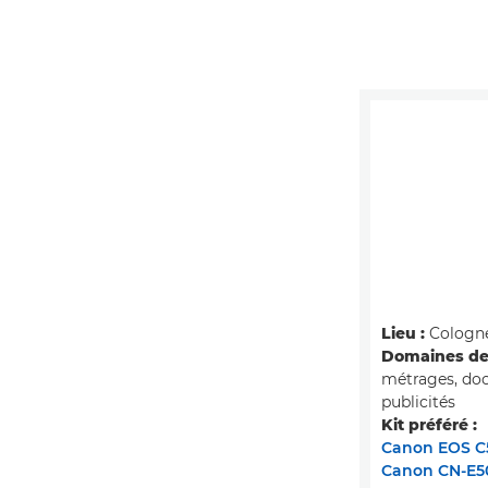
Lieu :
Cologne
Domaines de 
métrages, doc
publicités
Kit préféré :
Canon EOS C5
Canon CN-E5