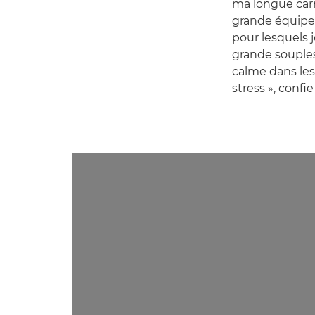
ma longue carri
grande équipe 
pour lesquels 
grande souples
calme dans le
stress », confie