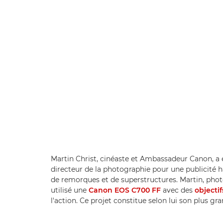
Martin Christ, cinéaste et Ambassadeur Canon, a ex
directeur de la photographie pour une publicité 
de remorques et de superstructures. Martin, photog
utilisé une
Canon EOS C700 FF
avec des
objecti
l'action. Ce projet constitue selon lui son plus gra