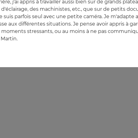
ère, j'ai appris à travailler aussi bien sur de grands plat
d'éclairage, des machinistes, etc., que sur de petits do
je suis parfois seul avec une petite caméra. Je m'adapte
se aux différentes situations. Je pense avoir appris à g
s moments stressants, ou au moins à ne pas communiq
 Martin.