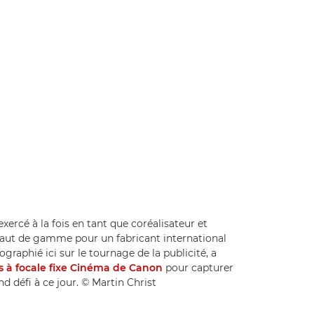
ercé à la fois en tant que coréalisateur et
haut de gamme pour un fabricant international
raphié ici sur le tournage de la publicité, a
fs à focale fixe Cinéma de Canon
pour capturer
nd défi à ce jour. © Martin Christ