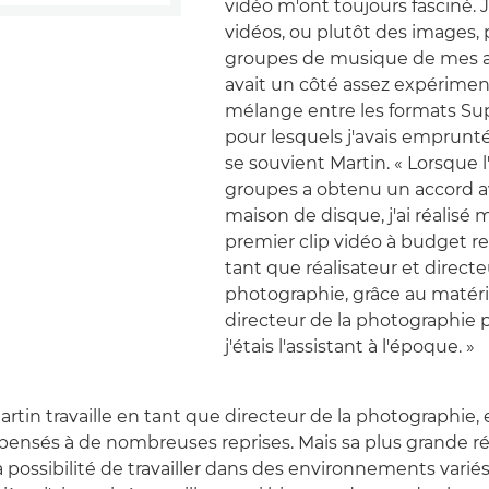
vidéo m'ont toujours fasciné. J'
vidéos, ou plutôt des images, 
groupes de musique de mes a
avait un côté assez expérime
mélange entre les formats Sup
pour lesquels j'avais emprunt
se souvient Martin. « Lorsque 
groupes a obtenu un accord 
maison de disque, j'ai réalisé
premier clip vidéo à budget re
tant que réalisateur et directe
photographie, grâce au matéri
directeur de la photographie 
j'étais l'assistant à l'époque. »
rtin travaille en tant que directeur de la photographie, 
ensés à de nombreuses reprises. Mais sa plus grande ré
 la possibilité de travailler dans des environnements varié