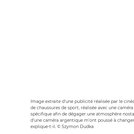
Image extraite d'une publicité réalisée par le c
de chaussures de sport, réalisée avec une caméra 
spécifique afin de dégager une atmosphère nostalgi
d'une caméra argentique m'ont poussé à changer m
explique-t-il. © Szymon Dudka