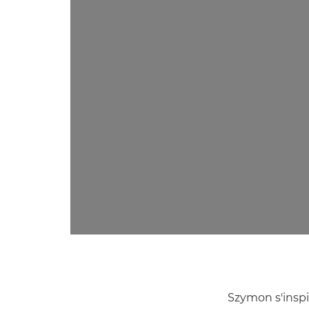
Szymon s'inspi