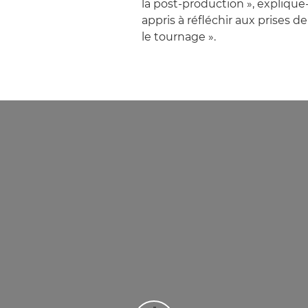
la post-production », explique-t
appris à réfléchir aux prises 
le tournage ».