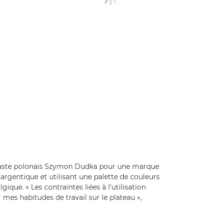
inéaste polonais Szymon Dudka pour une marque
argentique et utilisant une palette de couleurs
que. « Les contraintes liées à l'utilisation
es habitudes de travail sur le plateau »,