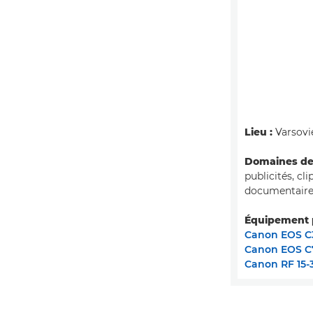
Lieu :
Varsovi
Domaines de 
publicités, cl
documentaire
Équipement p
Canon EOS C3
Canon EOS C
Canon RF 15-