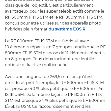
classique de l'objectif. C'est particulièrement
avantageux pour les super téléobjectifs comme le
RF 600mm F11 IS STM et le RF 800mm F11 IS STM,
conçus pour être utilisés sur des appareils photo
hybrides plein format
du système EOS R
.
Le RF 600mm F11 IS STM est fabriqué avec
10 éléments répartis en 7 groupes tandis que le RF
800mm F11 IS STM dispose de 11 éléments répartis
en 8 groupes. Tous deux incluent une lentille
optique diffractive multicouche.
Avec une longueur de 269,5 mm lorsqu'il est
étendu et prêt à l'emploi, le RF 600mm F11 IS STM
est presque 40 % plus petit que le EF 600mm f/4L
IS III USM. De la même façon, le RF 800mm F11 IS
STM est presque 24 % plus petit que le EF 800mm
f/5.6L IS USM. Ce raccourcissement rend les