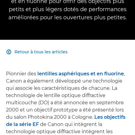
et en fluorine pour offrir des objectifs plus
petits et plus légers dotés de performances
améliorées pour les ouvertures plus petites.
Retour à tous les articles

Pionnier des
lentilles asphériques et en fluorine
,
Canon a également développé une technologie
qui associe les caractéristiques de chacune. La
technologie de lentille optique diffractive
multicouche (DO) a été annoncée en septembre
2000 et un objectif prototype a été présenté lors
du salon Photokina 2000 à Cologne.
Les objectifs
de la série EF
de Canon qui intègrent la
technologie optique diffractive intègrent les