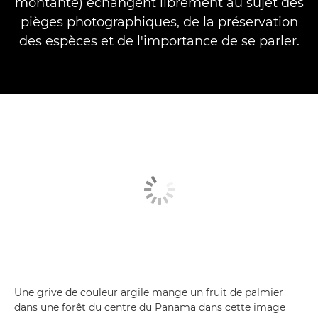
montante) échangent librement au sujet des
pièges photographiques, de la préservation
des espèces et de l'importance de se parler.
Une grive de couleur argile mange un fruit de palmier
dans une forêt du centre du Panama dans cette image