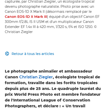
capturée, par Christian Ziegler, un écologiste tropical
devenu photographe naturaliste. Photo prise avec un
Canon EOS-1D X Mark II (désormais remplacé par le
Canon EOS-1D X Mark III
) équipé d'un objectif Canon EF
300mm f/2.8L IS II USM et d'un multiplicateur Canon
Extender EF 1.4x III à 420 mm, 1/320 s, f/4 et ISO 1250. ©
Christian Ziegler
Retour à tous les articles

Le photographe animalier et ambassadeur
Canon
Christian Ziegler
, écologiste tropical de
formation, travaille dans les forêts tropicales
depuis plus de 25 ans. Le quadruple lauréat du
prix World Press Photo est membre fondateur
de l'International League of Conservation
Photographers, et déclare : « Un travail