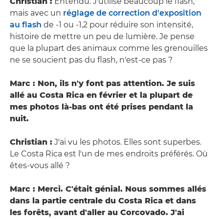
Christian :
Entendu. J'utilise beaucoup le flash,
mais avec un
réglage de correction d'exposition
au flash
de -1 ou -1,2 pour réduire son intensité,
histoire de mettre un peu de lumière. Je pense
que la plupart des animaux comme les grenouilles
ne se soucient pas du flash, n'est-ce pas ?
Marc : Non, ils n'y font pas attention. Je suis
allé au Costa Rica en février et la plupart de
mes photos là-bas ont été prises pendant la
nuit.
Christian :
J'ai vu les photos. Elles sont superbes.
Le Costa Rica est l'un de mes endroits préférés. Où
êtes-vous allé ?
Marc : Merci. C'était génial. Nous sommes allés
dans la partie centrale du Costa Rica et dans
les forêts, avant d'aller au Corcovado. J'ai