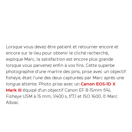
Lorsque vous devez être patient et retourner encore et
encore sur le lieu pour obtenir le cliché recherché,
explique Marc, la satisfaction est encore plus grande
lorsque vous parvenez enfin à vos fins. Cette superbe
photographie d'une martre des pins, prise avec un objectif
fisheye, était l'une des deux capturées par Marc après une
longue attente. Photo prise avec un
Canon EOS-1D X
Mark III
équipé d'un objectif Canon EF 8-15mm f/4L
Fisheye USM à 15 mm, 1/400 s, f/7,1 et ISO 1600. © Marc
Albiac