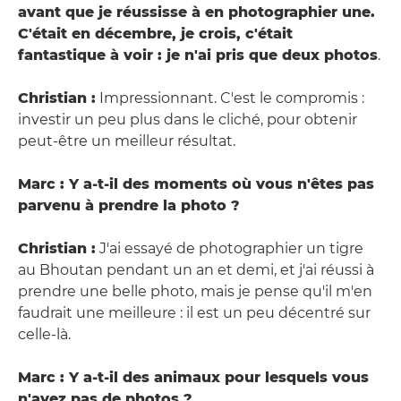
avant que je réussisse à en photographier une.
C'était en décembre, je crois, c'était
fantastique à voir : je n'ai pris que deux photos
.
Christian :
Impressionnant. C'est le compromis :
investir un peu plus dans le cliché, pour obtenir
peut-être un meilleur résultat.
Marc : Y a-t-il des moments où vous n'êtes pas
parvenu à prendre la photo ?
Christian :
J'ai essayé de photographier un tigre
au Bhoutan pendant un an et demi, et j'ai réussi à
prendre une belle photo, mais je pense qu'il m'en
faudrait une meilleure : il est un peu décentré sur
celle-là.
Marc : Y a-t-il des animaux pour lesquels vous
n'avez pas de photos ?