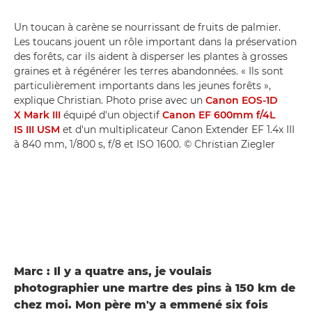
Un toucan à carène se nourrissant de fruits de palmier.
Les toucans jouent un rôle important dans la préservation
des forêts, car ils aident à disperser les plantes à grosses
graines et à régénérer les terres abandonnées. « Ils sont
particulièrement importants dans les jeunes forêts »,
explique Christian. Photo prise avec un
Canon EOS-1D
X Mark III
équipé d'un objectif
Canon EF 600mm f/4L
IS III USM
et d'un multiplicateur Canon Extender EF 1.4x III
à 840 mm, 1/800 s, f/8 et ISO 1600. © Christian Ziegler
Marc : Il y a quatre ans, je voulais
photographier une martre des pins à 150 km de
chez moi. Mon père m'y a emmené six fois