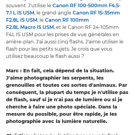
souvent. J'utilise le
Canon RF 100-500mm F4.5-
7.1 L IS USM
, le grand-angle
Canon RF 15-35mm
F2.8L IS USM
, le
Canon RF 100mm
F2.8L Macro IS USM
, et le Canon RF 24-105mm
F4L IS USM pour les prises de vue générales en
arrière-plan. J'ai aussi cinq flashs. J'aime utiliser le
flash pour les petits sujets. Je crois que vous
utilisez beaucoup le flash aussi ?
Marc : En fait, cela dépend de la situation.
J'aime photographier les serpents, les
grenouilles et toutes ces sortes d'animaux. Par
conséquent, la plupart du temps je n'utilise pas
de flash, sauf si je n'ai pas de lumière ou si je
cherche à faire une photo spéciale. Dans la
mesure du possible, pour être rapide, je les
photographie avec la lumière naturelle.