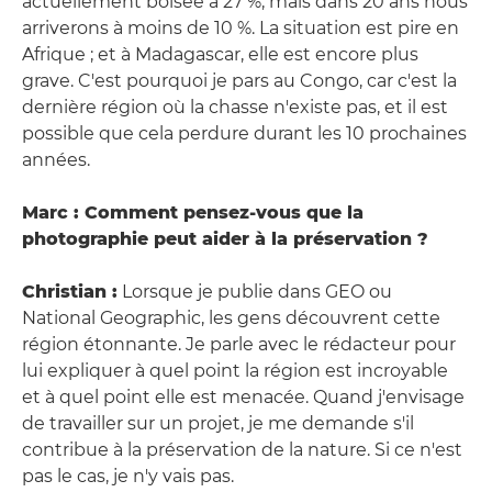
actuellement boisée à 27 %, mais dans 20 ans nous
arriverons à moins de 10 %. La situation est pire en
Afrique ; et à Madagascar, elle est encore plus
grave. C'est pourquoi je pars au Congo, car c'est la
dernière région où la chasse n'existe pas, et il est
possible que cela perdure durant les 10 prochaines
années.
Marc : Comment pensez-vous que la
photographie peut aider à la préservation ?
Christian :
Lorsque je publie dans GEO ou
National Geographic, les gens découvrent cette
région étonnante. Je parle avec le rédacteur pour
lui expliquer à quel point la région est incroyable
et à quel point elle est menacée. Quand j'envisage
de travailler sur un projet, je me demande s'il
contribue à la préservation de la nature. Si ce n'est
pas le cas, je n'y vais pas.