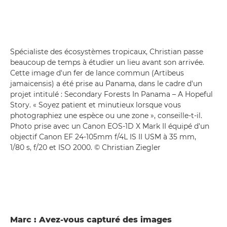
Spécialiste des écosystèmes tropicaux, Christian passe
beaucoup de temps à étudier un lieu avant son arrivée.
Cette image d'un fer de lance commun (Artibeus
jamaicensis) a été prise au Panama, dans le cadre d'un
projet intitulé : Secondary Forests In Panama – A Hopeful
Story. « Soyez patient et minutieux lorsque vous
photographiez une espèce ou une zone », conseille-t-il.
Photo prise avec un Canon EOS-1D X Mark II équipé d'un
objectif Canon EF 24-105mm f/4L IS II USM à 35 mm,
1/80 s, f/20 et ISO 2000. © Christian Ziegler
Marc : Avez-vous capturé des images