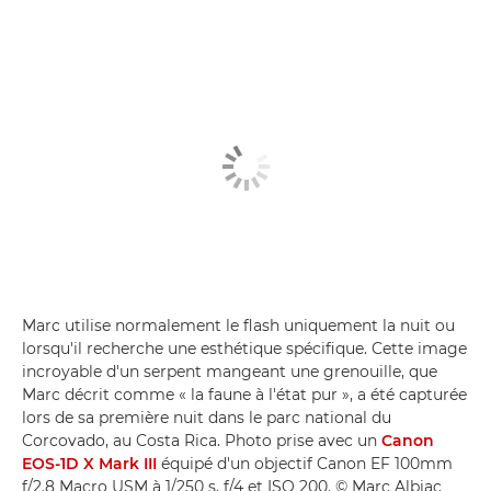
Marc utilise normalement le flash uniquement la nuit ou
lorsqu'il recherche une esthétique spécifique. Cette image
incroyable d'un serpent mangeant une grenouille, que
Marc décrit comme « la faune à l'état pur », a été capturée
lors de sa première nuit dans le parc national du
Corcovado, au Costa Rica. Photo prise avec un
Canon
EOS-1D X Mark III
équipé d'un objectif Canon EF 100mm
f/2.8 Macro USM à 1/250 s, f/4 et ISO 200. © Marc Albiac