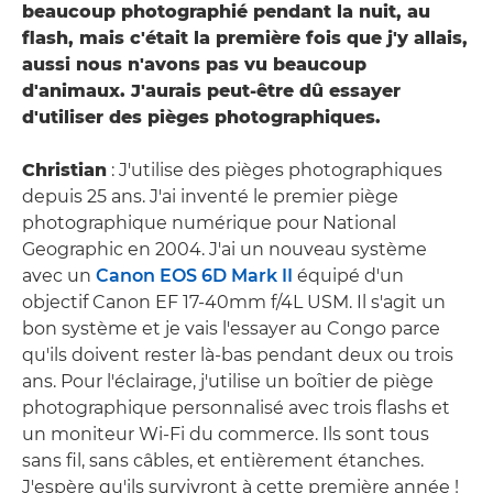
beaucoup photographié pendant la nuit, au
flash, mais c'était la première fois que j'y allais,
aussi nous n'avons pas vu beaucoup
d'animaux. J'aurais peut-être dû essayer
d'utiliser des pièges photographiques.
Christian
: J'utilise des pièges photographiques
depuis 25 ans. J'ai inventé le premier piège
photographique numérique pour National
Geographic en 2004. J'ai un nouveau système
avec un
Canon EOS 6D Mark II
équipé d'un
objectif Canon EF 17-40mm f/4L USM. Il s'agit un
bon système et je vais l'essayer au Congo parce
qu'ils doivent rester là-bas pendant deux ou trois
ans. Pour l'éclairage, j'utilise un boîtier de piège
photographique personnalisé avec trois flashs et
un moniteur Wi-Fi du commerce. Ils sont tous
sans fil, sans câbles, et entièrement étanches.
J'espère qu'ils survivront à cette première année !