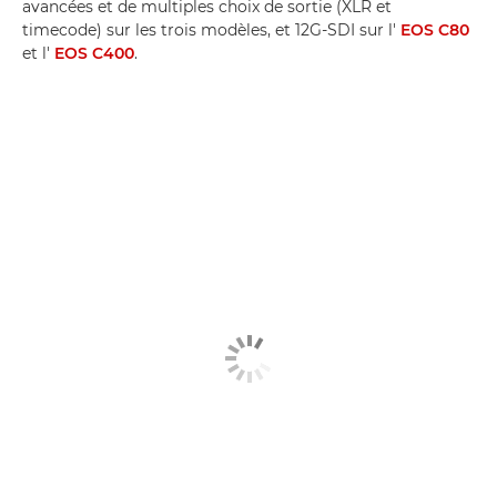
avancées et de multiples choix de sortie (XLR et
timecode) sur les trois modèles, et 12G-SDI sur l'
EOS C80
et l'
EOS C400
.