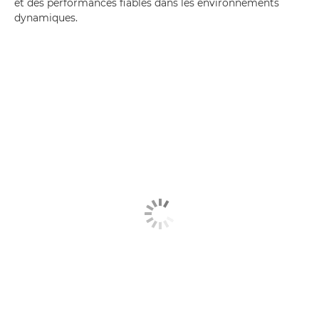
et des performances fiables dans les environnements
dynamiques.