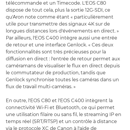
télécommande et un Timecode. L'EOS C80
dispose de tout cela, plus la sortie 12G-SDI, ce
qu'Aron note comme étant « particulièrement
utile pour transmettre des signaux 4K sur de
longues distances lors d'événements en direct. »
Par ailleurs, l'EOS C400 intègre aussi une entrée
de retour et une interface Genlock. « Ces deux
fonctionnalités sont très précieuses pour la
diffusion en direct : l'entrée de retour permet aux
caméramans de visualiser le flux en direct depuis
le commutateur de production, tandis que
Genlock synchronise toutes les caméras dans un
flux de travail multi-caméras. »
En outre, l'EOS C80 et l'EOS C400 intègrent la
connectivité Wi-Fi et Bluetooth, ce qui permet
une utilisation filaire ou sans fil, le streaming IP en
temps réel (SRT/RTSP) et un contrôle à distance
via le protocole XC de Canon à l'aide de