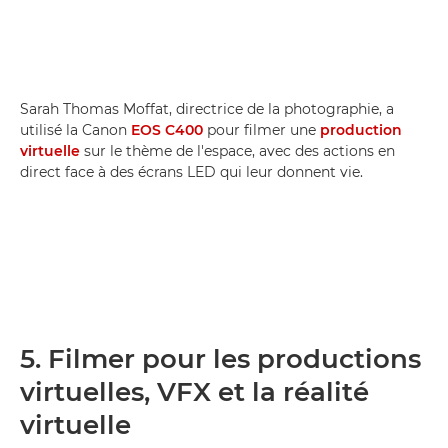
Sarah Thomas Moffat, directrice de la photographie, a
utilisé la Canon
EOS C400
pour filmer une
production
virtuelle
sur le thème de l'espace, avec des actions en
direct face à des écrans LED qui leur donnent vie.
5. Filmer pour les productions
virtuelles, VFX et la réalité
virtuelle