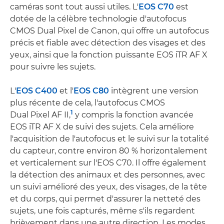
caméras sont tout aussi utiles. L'
EOS C70
est
dotée de la célèbre technologie d'autofocus
CMOS Dual Pixel de Canon, qui offre un autofocus
précis et fiable avec détection des visages et des
yeux, ainsi que la fonction puissante EOS iTR AF X
pour suivre les sujets.
L'
EOS C400
et l'
EOS C80
intègrent une version
plus récente de cela, l'autofocus CMOS
1
Dual Pixel AF II,
y compris la fonction avancée
EOS iTR AF X de suivi des sujets. Cela améliore
l'acquisition de l'autofocus et le suivi sur la totalité
du capteur, contre environ 80 % horizontalement
et verticalement sur l'EOS C70. Il offre également
la détection des animaux et des personnes, avec
un suivi amélioré des yeux, des visages, de la tête
et du corps, qui permet d'assurer la netteté des
sujets, une fois capturés, même s'ils regardent
brièvement dans une autre direction. Les modes