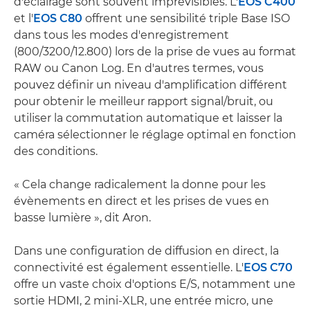
d'éclairage sont souvent imprévisibles. L'
EOS C400
et l'
EOS C80
offrent une sensibilité triple Base ISO
dans tous les modes d'enregistrement
(800/3200/12.800) lors de la prise de vues au format
RAW ou Canon Log. En d'autres termes, vous
pouvez définir un niveau d'amplification différent
pour obtenir le meilleur rapport signal/bruit, ou
utiliser la commutation automatique et laisser la
caméra sélectionner le réglage optimal en fonction
des conditions.
« Cela change radicalement la donne pour les
évènements en direct et les prises de vues en
basse lumière », dit Aron.
Dans une configuration de diffusion en direct, la
connectivité est également essentielle. L'
EOS C70
offre un vaste choix d'options E/S, notamment une
sortie HDMI, 2 mini-XLR, une entrée micro, une