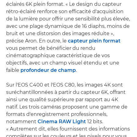
éclairés 6K plein format. « Le design du capteur
rétro-éclairé renforce son efficacité d'acquisition
de la lumière pour offrir une sensibilité plus élevée,
avec une plage dynamique de 16 diaphs, moins de
bruit et une distorsion des images réduite »,
précise Aron. En outre, le
capteur plein format
vous permet de bénéficier du rendu
cinématographique caractéristique de vos
objectifs, avec un champ visuel étendu et une
faible
profondeur de champ
.
Sur l'EOS C400 et l'EOS C80, les images 4K sont
suréchantillonnées à partir du capteur 6K, offrant
ainsi une qualité supérieure par rapport au 4K
natif. Les trois caméras proposent une gamme de
formats d'enregistrement professionnels,
notamment
Cinema RAW Light
12 bits.
« Autrement dit, elles fournissent des informations
complètes sur les couleurs et les pixels pour vous