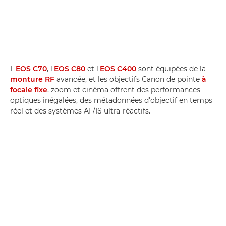
L'
EOS C70
, l'
EOS C80
et l'
EOS C400
sont équipées de la
monture RF
avancée, et les objectifs Canon de pointe
à
focale fixe
, zoom et cinéma offrent des performances
optiques inégalées, des métadonnées d'objectif en temps
réel et des systèmes AF/IS ultra-réactifs.