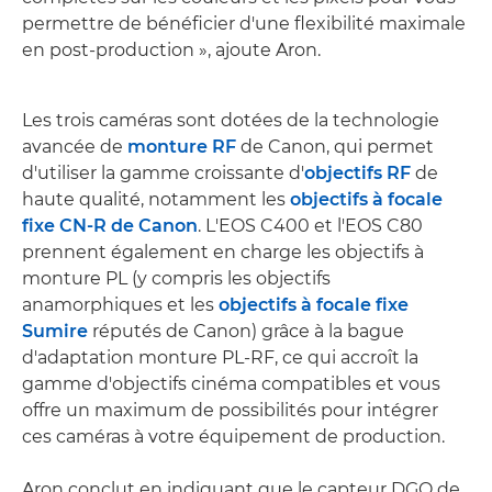
permettre de bénéficier d'une flexibilité maximale
en post-production », ajoute Aron.
Les trois caméras sont dotées de la technologie
avancée de
monture RF
de Canon, qui permet
d'utiliser la gamme croissante d'
objectifs RF
de
haute qualité, notamment les
objectifs à focale
fixe CN-R de Canon
. L'EOS C400 et l'EOS C80
prennent également en charge les objectifs à
monture PL (y compris les objectifs
anamorphiques et les
objectifs à focale fixe
Sumire
réputés de Canon) grâce à la bague
d'adaptation monture PL-RF, ce qui accroît la
gamme d'objectifs cinéma compatibles et vous
offre un maximum de possibilités pour intégrer
ces caméras à votre équipement de production.
Aron conclut en indiquant que le capteur DGO de