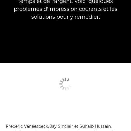
temps et de l'argent. Voici quelques
problèmes d'impression courants et les
solutions pour y remédier.
Frederic Vaneesbeck, Jay Sinclair et Suhaib Hussain,