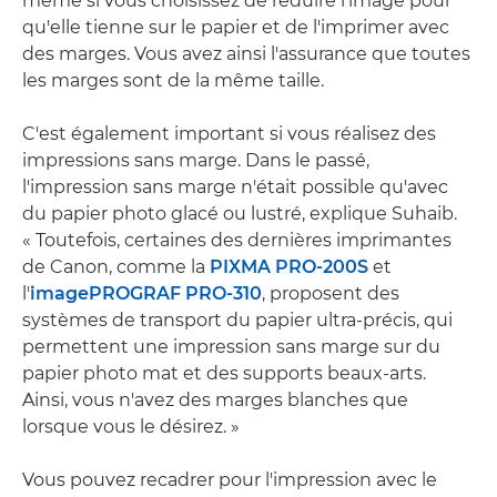
même si vous choisissez de réduire l'image pour
qu'elle tienne sur le papier et de l'imprimer avec
des marges. Vous avez ainsi l'assurance que toutes
les marges sont de la même taille.
C'est également important si vous réalisez des
impressions sans marge. Dans le passé,
l'impression sans marge n'était possible qu'avec
du papier photo glacé ou lustré, explique Suhaib.
« Toutefois, certaines des dernières imprimantes
de Canon, comme la
PIXMA PRO-200S
et
l'
imagePROGRAF PRO-310
, proposent des
systèmes de transport du papier ultra-précis, qui
permettent une impression sans marge sur du
papier photo mat et des supports beaux-arts.
Ainsi, vous n'avez des marges blanches que
lorsque vous le désirez. »
Vous pouvez recadrer pour l'impression avec le