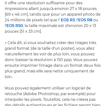
II offre une résolution suffisante pour des
impressions allant jusqu'à environ 27 x 18 pouces
[69 x 46 cm], tandis que pour un appareil photo de
24 millions de pixels tel que l'
EOS R3
, l'
EOS R8
ou
l'
EOS R50
, la taille maximale est d'environ 20 x 13
pouces [51 x 33 cm].
« Cela dit, si vous souhaitez créer des tirages très
grand format (de la taille d'un poster), vous allez
naturellement les voir de plus loin, vous pouvez
donc baisser la résolution à 150 ppp. Vous pouvez
ensuite imprimer l'image dans un format deux fois
plus grand, mais elle sera nette uniquement de
loin.
Vous pouvez également utiliser un logiciel de
retouche (Adobe Photoshop, par exemple) pour
interpoler les pixels. Toutefois, cela ne créera pas
des détails authentiques et les fichiers seront bien