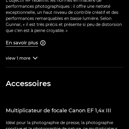
L'objectif RF redéfinit les normes en matière de
performances photographiques : il offre une netteté
exceptionnelle, un haut niveau de contrôle créatif et des
performances remarquables en basse lumière. Selon
Gunnar, « il est très précis et présente si peu de distorsion
que c'en est à peine croyable. »
En savoir plus

view
1
more

Accessoires
Multiplicateur de focale Canon EF 1,4x III
Idéal pour la photographie de presse, la photographie
sportive et la photographie de nature, ce multiplicateur