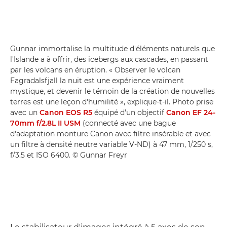
Gunnar immortalise la multitude d'éléments naturels que
l'Islande a à offrir, des icebergs aux cascades, en passant
par les volcans en éruption. « Observer le volcan
Fagradalsfjall la nuit est une expérience vraiment
mystique, et devenir le témoin de la création de nouvelles
terres est une leçon d'humilité », explique-t-il. Photo prise
avec un
Canon EOS R5
équipé d'un objectif
Canon EF 24-
70mm f/2.8L II USM
(connecté avec une bague
d'adaptation monture Canon avec filtre insérable et avec
un filtre à densité neutre variable V-ND) à 47 mm, 1/250 s,
f/3.5 et ISO 6400. © Gunnar Freyr