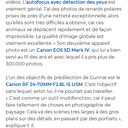
vidéos. L'
autofocus avec détection des yeux
est
vraiment génial. J'ai des photos de renards polaires
prises de près d'une netteté exceptionnelle, alors
qu’elles sont très difficiles à obtenir, car ces
animaux se déplacent rapidement et de façon
imprévisible. La qualité d'image globale est
vraiment excellente. » Son deuxième appareil
photo est un
Canon EOS 5D Mark IV
, qui lui a bien
servi au fil des ans et avec lequel il a pris plus de
300.000 photos.
L'un des objectifs de prédilection de Gunnar est le
Canon RF 24-70MM F2.8L IS USM
. C'est l'objectif
sans lequel, selon lui, il ne pourrait pas travailler.
« C'est comme un outil multifonction, car il peut
faire tellement de choses en photographie de
paysage. Cela va des scènes très larges à des gros
plans sur des détails, en passant par des portraits »,
explique-t-il.