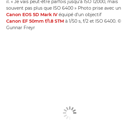
il. « Je vais peut-être parfois jusqu'à ISO 12000, mais
souvent pas plus que ISO 6400 » Photo prise avec un
Canon EOS 5D Mark IV
équipé d'un objectif
Canon EF 50mm f/1.8 STM
à 1/50 s, f/2 et ISO 6400. ©
Gunnar Freyr