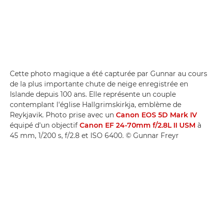
Cette photo magique a été capturée par Gunnar au cours
de la plus importante chute de neige enregistrée en
Islande depuis 100 ans. Elle représente un couple
contemplant l'église Hallgrimskirkja, emblème de
Reykjavik. Photo prise avec un
Canon EOS 5D Mark IV
équipé d'un objectif
Canon EF 24-70mm f/2.8L II USM
à
45 mm, 1/200 s, f/2.8 et ISO 6400. © Gunnar Freyr