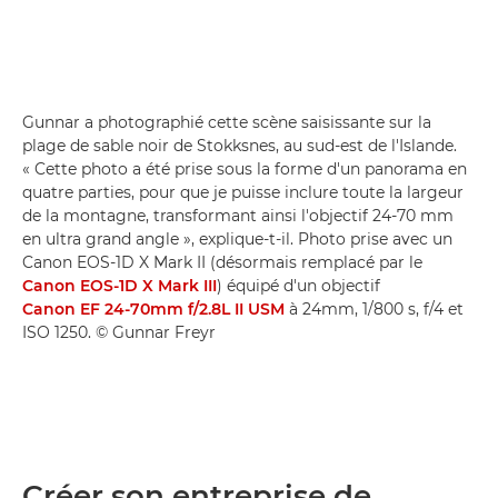
Gunnar a photographié cette scène saisissante sur la
plage de sable noir de Stokksnes, au sud-est de l'Islande.
« Cette photo a été prise sous la forme d'un panorama en
quatre parties, pour que je puisse inclure toute la largeur
de la montagne, transformant ainsi l'objectif 24-70 mm
en ultra grand angle », explique-t-il. Photo prise avec un
Canon EOS-1D X Mark II (désormais remplacé par le
Canon EOS-1D X Mark III
) équipé d'un objectif
Canon EF 24-70mm f/2.8L II USM
à 24mm, 1/800 s, f/4 et
ISO 1250. © Gunnar Freyr
Créer son entreprise de