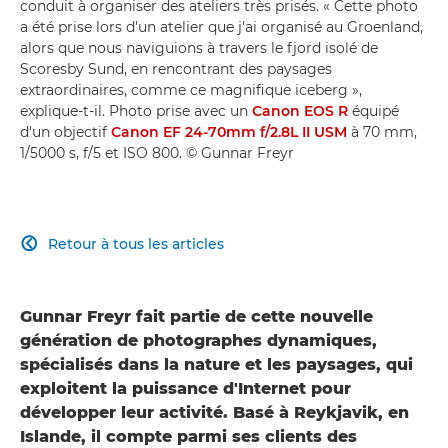
conduit à organiser des ateliers très prisés. « Cette photo
a été prise lors d'un atelier que j'ai organisé au Groenland,
alors que nous naviguions à travers le fjord isolé de
Scoresby Sund, en rencontrant des paysages
extraordinaires, comme ce magnifique iceberg »,
explique-t-il. Photo prise avec un
Canon EOS R
équipé
d'un objectif
Canon EF 24-70mm f/2.8L II USM
à 70 mm,
1/5000 s, f/5 et ISO 800. © Gunnar Freyr
Retour à tous les articles

Gunnar Freyr fait partie de cette nouvelle
génération de photographes dynamiques,
spécialisés dans la nature et les paysages, qui
exploitent la puissance d'Internet pour
développer leur activité. Basé à Reykjavik, en
Islande, il compte parmi ses clients des