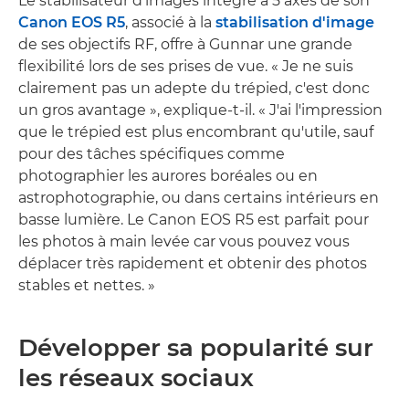
Le stabilisateur d'images intégré à 5 axes de son
Canon EOS R5
, associé à la
stabilisation d'image
de ses objectifs RF, offre à Gunnar une grande
flexibilité lors de ses prises de vue. « Je ne suis
clairement pas un adepte du trépied, c'est donc
un gros avantage », explique-t-il. « J'ai l'impression
que le trépied est plus encombrant qu'utile, sauf
pour des tâches spécifiques comme
photographier les aurores boréales ou en
astrophotographie, ou dans certains intérieurs en
basse lumière. Le Canon EOS R5 est parfait pour
les photos à main levée car vous pouvez vous
déplacer très rapidement et obtenir des photos
stables et nettes. »
Développer sa popularité sur
les réseaux sociaux