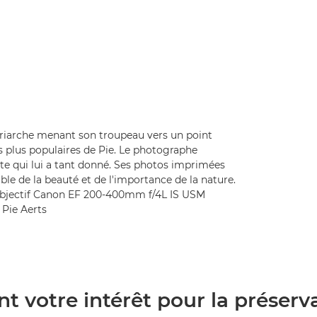
riarche menant son troupeau vers un point
es plus populaires de Pie. Le photographe
ète qui lui a tant donné. Ses photos imprimées
ble de la beauté et de l'importance de la nature.
objectif Canon EF 200-400mm f/4L IS USM
 Pie Aerts
nt votre intérêt pour la préserv