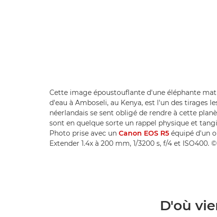
Cette image époustouflante d'une éléphante mat
d'eau à Amboseli, au Kenya, est l'un des tirages l
néerlandais se sent obligé de rendre à cette plan
sont en quelque sorte un rappel physique et tangi
Photo prise avec un
Canon EOS R5
équipé d'un 
Extender 1.4x à 200 mm, 1/3200 s, f/4 et ISO400. ©
D'où vie