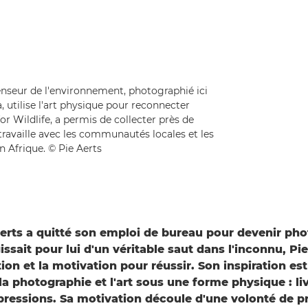
enseur de l'environnement, photographié ici
 utilise l'art physique pour reconnecter
for Wildlife, a permis de collecter près de
travaille avec les communautés locales et les
 Afrique. © Pie Aerts
Aerts a quitté son emploi de bureau pour devenir ph
issait pour lui d'un véritable saut dans l'inconnu, Pie 
ation et la motivation pour réussir. Son inspiration es
la photographie et l'art sous une forme physique : liv
pressions. Sa motivation découle d'une volonté de p