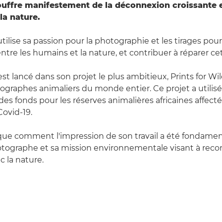
ouffre manifestement de la déconnexion croissante 
la nature.
 utilise sa passion pour la photographie et les tirages pour
tre les humains et la nature, et contribuer à réparer cet
est lancé dans son projet le plus ambitieux, Prints for Wild
ographes animaliers du monde entier. Ce projet a utilisé 
des fonds pour les réserves animalières africaines affecté
ovid-19.
que comment l'impression de son travail a été fondamen
otographe et sa mission environnementale visant à rec
c la nature.