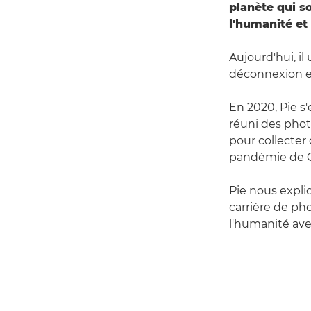
planète qui s
l'humanité et 
Aujourd'hui, il
déconnexion en
En 2020, Pie s'
réuni des phot
pour collecter 
pandémie de C
Pie nous expli
carrière de ph
l'humanité ave