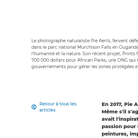
Le photographe naturaliste Pie Aerts, fervent déf
dans le parc national Murchison Falls en Ouganda,
l'humanité et la nature. Son récent projet, Prints 
700 000 dollars pour African Parks, une ONG qui 
gouvernements pour gérer les zones protégées en
Retour à tous les
En 2017, Pie 

articles
Même s'il s'ag
avait l'inspir
passion pour 
peintures, im