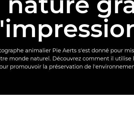
a nature gr
l'impressio
ographe animalier Pie Aerts s'est donné pour mi
tre monde naturel. Découvrez comment il utilise 
our promouvoir la préservation de l'environnemen