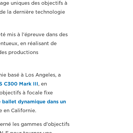
mage uniques des objectifs à
de la dernière technologie
té mis à l'épreuve dans des
entueux, en réalisant de
des productions
hie basé à Los Angeles, a
 C300 Mark III
, en
jectifs à focale fixe
e ballet dynamique dans un
 en Californie.
lterné les gammes d'objectifs