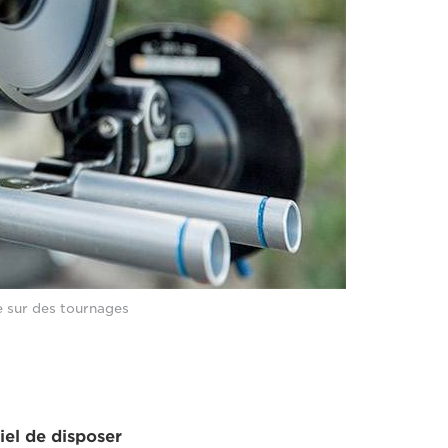
 sur des tournages
iel de disposer