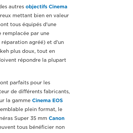
 des autres
objectifs Cinema
reux mettant bien en valeur
ont tous équipés d'une
e remplacée par une
réparation agréé) et d'un
keh plus doux, tout en
doivent répondre la plupart
nt parfaits pour les
ur de différents fabricants,
pour la gamme
Cinema EOS
emblable plein format, le
caméras Super 35 mm
Canon
peuvent tous bénéficier non