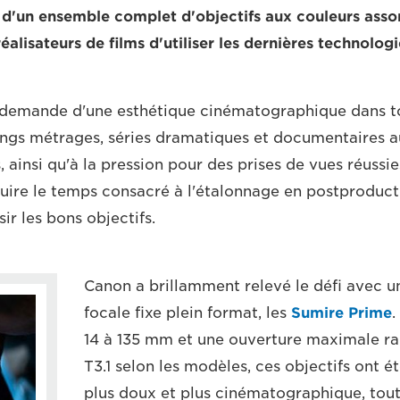
 d'un ensemble complet d'objectifs aux couleurs assor
alisateurs de films d'utiliser les dernières technologi
 demande d'une esthétique cinématographique dans to
ngs métrages, séries dramatiques et documentaires au
 ainsi qu'à la pression pour des prises de vues réussi
uire le temps consacré à l'étalonnage en postproductio
sir les bons objectifs.
Canon a brillamment relevé le défi avec un
focale fixe plein format, les
Sumire Prime
.
14 à 135 mm et une ouverture maximale ra
T3.1 selon les modèles, ces objectifs ont é
plus doux et plus cinématographique, tou