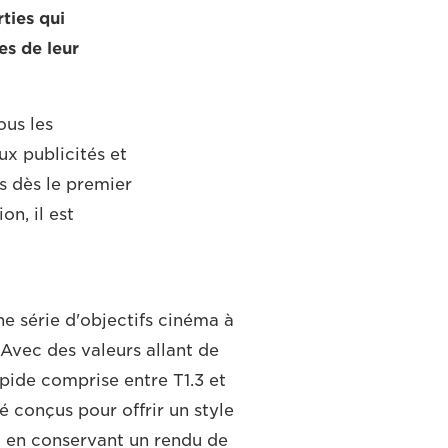
ties qui
es de leur
us les
x publicités et
es dès le premier
n, il est
e série d'objectifs cinéma à
 Avec des valeurs allant de
pide comprise entre T1.3 et
té conçus pour offrir un style
t en conservant un rendu de