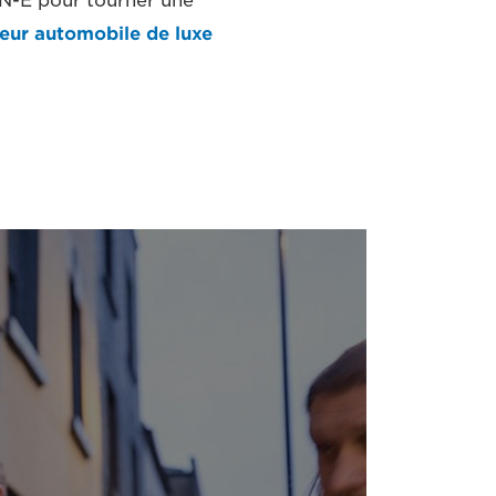
CN-E pour tourner une
teur automobile de luxe