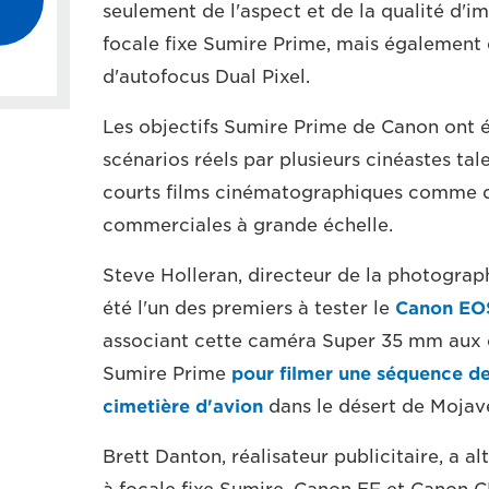
seulement de l'aspect et de la qualité d'i
focale fixe Sumire Prime, mais également 
d'autofocus Dual Pixel.
Les objectifs Sumire Prime de Canon ont é
scénarios réels par plusieurs cinéastes tal
courts films cinématographiques comme 
commerciales à grande échelle.
Steve Holleran, directeur de la photograp
été l'un des premiers à tester le
Canon EOS
associant cette caméra Super 35 mm aux ob
Sumire Prime
pour filmer une séquence d
cimetière d'avion
dans le désert de Mojave
Brett Danton, réalisateur publicitaire, a a