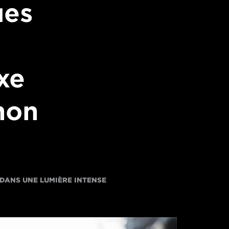
ues
ixe
non
 DANS UNE LUMIÈRE INTENSE