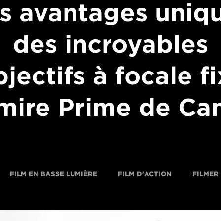
s avantages uniq
des incroyables
jectifs à focale f
mire Prime de Ca
FILM EN BASSE LUMIÈRE
FILM D'ACTION
FILMER