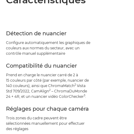
Détection de nuancier
Configure automatiquement les graphiques de
couleurs aux normes du secteur, avec un
contrôle manuel supplémentaire
Compatibilité du nuancier
Prend en charge le nuancier carré de 2 à
15 couleurs par côté (par exemple, nuancier de
2
140 couleurs), ainsi que ChromaMatch
Vista
2
Std 709/2022, CamAlign
– ChromaDuMonde
3
24 + 4R, et un nuancier vidéo ColorChecker
.
Réglages pour chaque caméra
Trois zones du cadre peuvent être
sélectionnées manuellement pour effectuer
des réglages