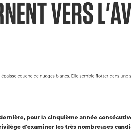
RNENT VERS L'A
dernière, pour la cinquième année consécutive
privilège d'examiner les très nombreuses cand