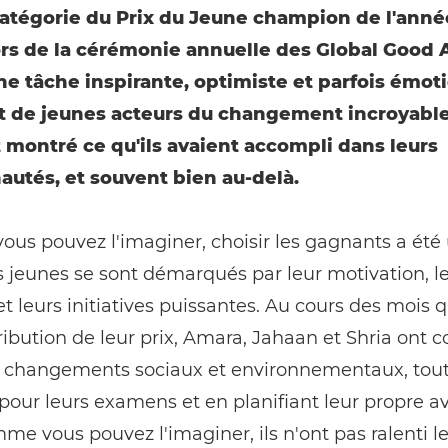
catégorie du Prix du Jeune champion de l'anné
rs de la cérémonie annuelle des Global Good 
une tâche inspirante, optimiste et parfois émot
t de jeunes acteurs du changement incroyable
 montré ce qu'ils avaient accompli dans leurs
tés, et souvent bien au-delà.
s pouvez l'imaginer, choisir les gagnants a été 
s jeunes se sont démarqués par leur motivation, l
et leurs initiatives puissantes. Au cours des mois q
ttribution de leur prix, Amara, Jahaan et Shria ont 
s changements sociaux et environnementaux, tou
pour leurs examens et en planifiant leur propre av
me vous pouvez l'imaginer, ils n'ont pas ralenti l