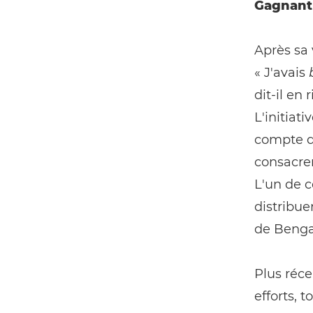
Gagnant 
Après sa 
« J'avais
dit-il en
L'initiat
compte dé
consacre
L'un de c
distribue
de Benga
Plus réce
efforts, 