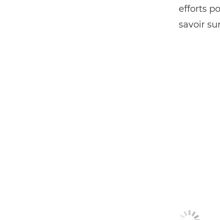
efforts p
savoir su