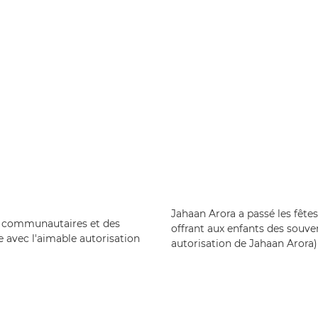
Jahaan Arora a passé les fête
s communautaires et des
offrant aux enfants des souve
 avec l'aimable autorisation
autorisation de Jahaan Arora)