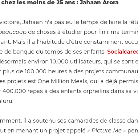
chez les moins de 25 ans : Jahaan Arora
victoire, Jahaan n'a pas eu le temps de faire la fêt
beaucoup
de choses à étudier pour finir ma termin
 riant. Mais il a l'habitude d'être constamment occ
ive de banque du temps de ses enfants,
$ocialcare
sormais environ 10.000 utilisateurs, qui se sont
r plus de 100.000 heures à des projets communaut
es projets est One Million Meals, qui a déjà permi
r 400.000 repas à des enfants orphelins dans sa vi
luru.
mment, il a soutenu ses camarades de classe dan
tout en menant un projet appelé
« Picture Me »
pen