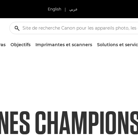
English
|
عربي
ras
Objectifs
Imprimantes et scanners
Solutions et servi
UNES CHAMPION