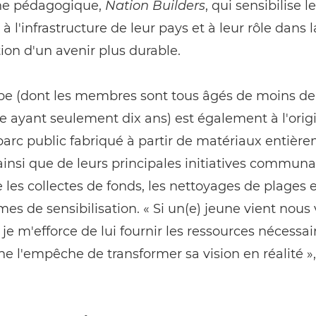
e pédagogique,
Nation Builders
, qui sensibilise l
à l'infrastructure de leur pays et à leur rôle dans l
ion d'un avenir plus durable.
e (dont les membres sont tous âgés de moins de 2
e ayant seulement dix ans) est également à l'orig
arc public fabriqué à partir de matériaux entièr
ainsi que de leurs principales initiatives communa
e les collectes de fonds, les nettoyages de plages e
s de sensibilisation. « Si un(e) jeune vient nous 
 je m'efforce de lui fournir les ressources nécessai
ne l'empêche de transformer sa vision en réalité »