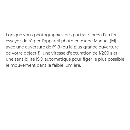
Lorsque vous photographiez des portraits près d'un feu,
essayez de régler l'appareil photo en mode Manuel (M)
avec une ouverture de f/1,8 (ou la plus grande ouverture
de votre objectif), une vitesse d'obturation de 1/200 s et
une sensibilité ISO automatique pour figer le plus possible
le mouvement dans la faible lumière.