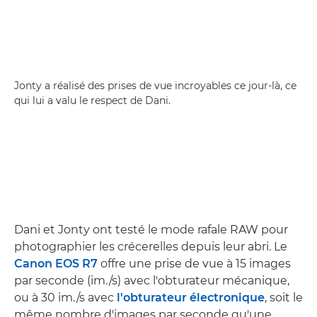
Jonty a réalisé des prises de vue incroyables ce jour-là, ce
qui lui a valu le respect de Dani.
Dani et Jonty ont testé le mode rafale RAW pour
photographier les crécerelles depuis leur abri. Le
Canon EOS R7
offre une prise de vue à 15 images
par seconde (im./s) avec l'obturateur mécanique,
ou à 30 im./s avec
l'obturateur électronique
, soit le
même nombre d'images par seconde qu'une