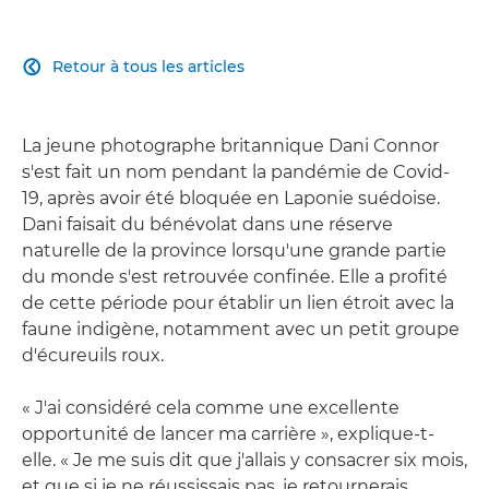
Retour à tous les articles

La jeune photographe britannique Dani Connor
s'est fait un nom pendant la pandémie de Covid-
19, après avoir été bloquée en Laponie suédoise.
Dani faisait du bénévolat dans une réserve
naturelle de la province lorsqu'une grande partie
du monde s'est retrouvée confinée. Elle a profité
de cette période pour établir un lien étroit avec la
faune indigène, notamment avec un petit groupe
d'écureuils roux.
« J'ai considéré cela comme une excellente
opportunité de lancer ma carrière », explique-t-
elle. « Je me suis dit que j'allais y consacrer six mois,
et que si je ne réussissais pas, je retournerais