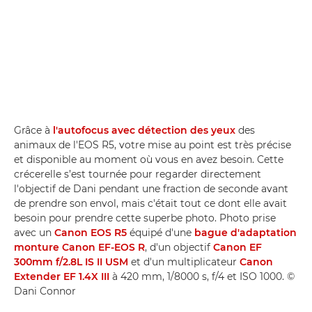
Grâce à
l'autofocus avec détection des yeux
des
animaux de l'EOS R5, votre mise au point est très précise
et disponible au moment où vous en avez besoin. Cette
crécerelle s’est tournée pour regarder directement
l'objectif de Dani pendant une fraction de seconde avant
de prendre son envol, mais c'était tout ce dont elle avait
besoin pour prendre cette superbe photo. Photo prise
avec un
Canon EOS R5
équipé d'une
bague d'adaptation
monture Canon EF-EOS R
, d'un objectif
Canon EF
300mm f/2.8L IS II USM
et d'un multiplicateur
Canon
Extender EF 1.4X III
à 420 mm, 1/8000 s, f/4 et ISO 1000. ©
Dani Connor