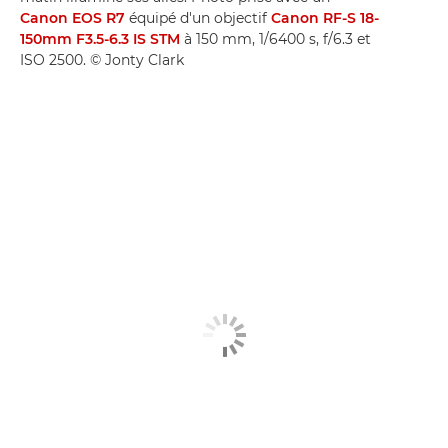
Canon EOS R7
équipé d'un objectif
Canon RF-S 18-
150mm F3.5-6.3 IS STM
à 150 mm, 1/6400 s, f/6.3 et
ISO 2500. © Jonty Clark