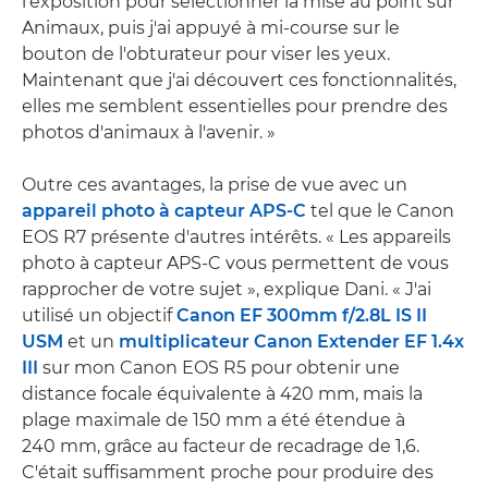
l'exposition pour sélectionner la mise au point sur
Animaux, puis j'ai appuyé à mi-course sur le
bouton de l'obturateur pour viser les yeux.
Maintenant que j'ai découvert ces fonctionnalités,
elles me semblent essentielles pour prendre des
photos d'animaux à l'avenir. »
Outre ces avantages, la prise de vue avec un
appareil photo à capteur APS-C
tel que le Canon
EOS R7 présente d'autres intérêts. « Les appareils
photo à capteur APS-C vous permettent de vous
rapprocher de votre sujet », explique Dani. « J'ai
utilisé un objectif
Canon EF 300mm f/2.8L IS II
USM
et un
multiplicateur Canon Extender EF 1.4x
III
sur mon Canon EOS R5 pour obtenir une
distance focale équivalente à 420 mm, mais la
plage maximale de 150 mm a été étendue à
240 mm, grâce au facteur de recadrage de 1,6.
C'était suffisamment proche pour produire des