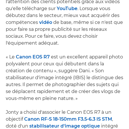
l'attention des clients potentiels grâce aux vidéos
qu'elle télécharge sur
YouTube
. Lorsque vous
débutez dans le secteur, mieux vaut acquérir des
compétences
vidéo
de base, même si ce n'est que
pour faire sa propre publicité sur les réseaux
sociaux. Pour ce faire, vous devez choisir
l'équipement adéquat.
« Le
Canon EOS R7
est un excellent appareil photo
polyvalent pour ceux qui débutent dans la
création de contenu », suggère Dani. « Son
stabilisateur d'image intégré (IBIS) le distingue des
autres. Il permet de photographier des sujets qui
se déplacent rapidement et de créer des vlogs de
vous-même en pleine nature. »
Jonty a choisi d'associer le Canon EOS R7 à un
objectif
Canon RF-S 18-150mm F3.5-6.3 IS STM
,
doté d'un
stabilisateur d'image optique
intégré