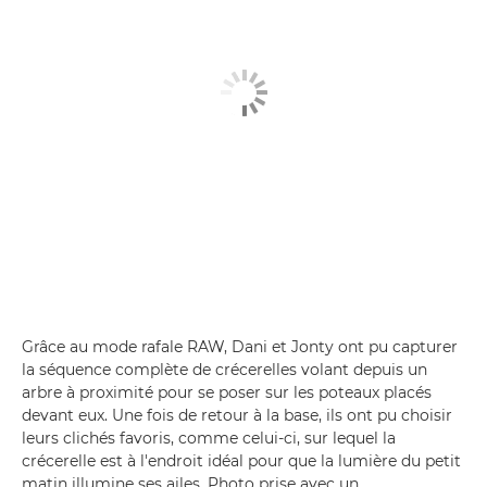
Grâce au mode rafale RAW, Dani et Jonty ont pu capturer
la séquence complète de crécerelles volant depuis un
arbre à proximité pour se poser sur les poteaux placés
devant eux. Une fois de retour à la base, ils ont pu choisir
leurs clichés favoris, comme celui-ci, sur lequel la
crécerelle est à l'endroit idéal pour que la lumière du petit
matin illumine ses ailes. Photo prise avec un