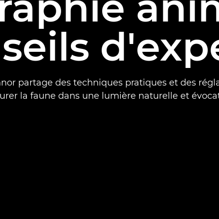
aphie anim
seils d'exp
nor partage des techniques pratiques et des régl
urer la faune dans une lumière naturelle et évocat