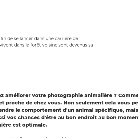
fin de se lancer dans une carrière de
vivent dans la forêt voisine sont devenus sa
ez améliorer votre photographie animalière ? Comm
jet proche de chez vous. Non seulement cela vous p
ndre le comportement d'un animal spécifique, mais
si vos chances d'être au bon endroit au bon moment
mière est optimale.