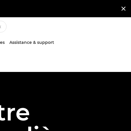

ces
Assistance & support
tre