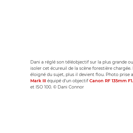
Dani a réglé son téléobjectif sur la plus grande o
isoler cet écureuil de la scène forestière chargée. 
éloigné du sujet, plus il devient flou. Photo prise
Mark III
équipé d'un objectif
Canon RF 135mm F1.
et ISO 100. © Dani Connor