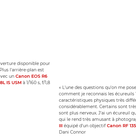
uverture disponible pour
Plus l'arrière-plan est
 avec un
Canon EOS R6
8L IS USM
à 1/160 s, f/1,8
« L'une des questions qu'on me pose 
comment je reconnais les écureuils ? 
caractéristiques physiques très diff
considérablement. Certains sont trè
sont plus nerveux. J'ai un écureuil qui
qui le rend très amusant à photogra
III
équipé d'un objectif
Canon RF 13
Dani Connor